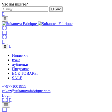
Что вы ищите?
Clear
Новинки
кожа
дубленки
Предзаказ
ВСЕ ТОВАРЫ
SALE
+79771001955
zakaz@sultanovafabrique.com
Login