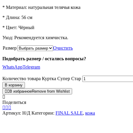
* Материал: натуральная телячья кожа
* Длина: 56 см
* Цвет: Чёрный
Уход: Рекомендуется химчистка.
Размер
Очистить
Подобрать размер / остались вопросы?
WhatsApp
Telegram
Количество товара Куртка Супер Стар
В корзину
В избранное
Remove from Wishlist
Поделиться
Артикул:
Н/Д
Категории:
FINAL SALE
,
кожа