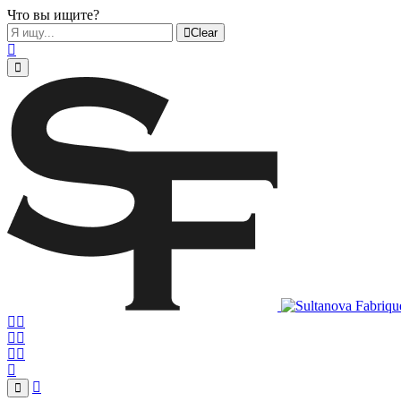
Что вы ищите?
Clear