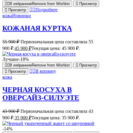
В избранное
Remove from Wishlist
Просмотр
Подробнее
Просмотр
кожа
Новинки
КОЖАНАЯ КУРТКА
55 900
₽
Первоначальная цена составляла 55
900 ₽.
45 900
₽
Текущая цена: 45 900 ₽.
Лучшие
-18%
В избранное
Remove from Wishlist
Просмотр
В корзину
Просмотр
кожа
ЧЕРНАЯ КОСУХА В
ОВЕРСАЙЗ-СИЛУЭТЕ
43 900
₽
Первоначальная цена составляла 43
900 ₽.
35 900
₽
Текущая цена: 35 900 ₽.
-14%