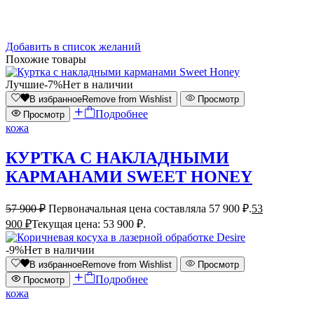
Добавить в список желаний
Похожие товары
Лучшие
-7%
Нет в наличии
В избранное
Remove from Wishlist
Просмотр
Подробнее
Просмотр
кожа
КУРТКА С НАКЛАДНЫМИ
КАРМАНАМИ SWEET HONEY
57 900
₽
Первоначальная цена составляла 57 900 ₽.
53
900
₽
Текущая цена: 53 900 ₽.
-9%
Нет в наличии
В избранное
Remove from Wishlist
Просмотр
Подробнее
Просмотр
кожа