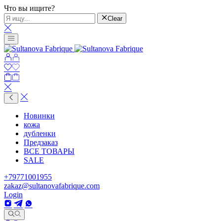
Что вы ищите?
Clear
Новинки
кожа
дубленки
Предзаказ
ВСЕ ТОВАРЫ
SALE
+79771001955
zakaz@sultanovafabrique.com
Login