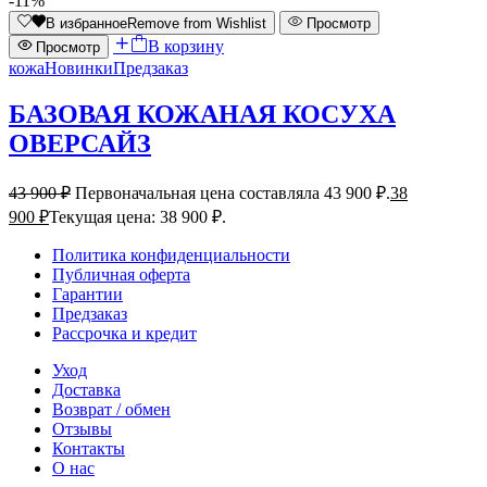
-11%
В избранное
Remove from Wishlist
Просмотр
В корзину
Просмотр
кожа
Новинки
Предзаказ
БАЗОВАЯ КОЖАНАЯ КОСУХА
ОВЕРСАЙЗ
43 900
₽
Первоначальная цена составляла 43 900 ₽.
38
900
₽
Текущая цена: 38 900 ₽.
Политика конфиденциальности
Публичная оферта
Гарантии
Предзаказ
Рассрочка и кредит
Уход
Доставка
Возврат / обмен
Отзывы
Контакты
О нас